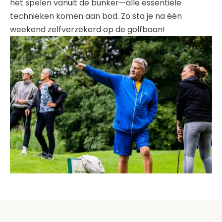
het spelen vanuit de bunker—alle essentiële
technieken komen aan bod. Zo sta je na één
weekend zelfverzekerd op de golfbaan!