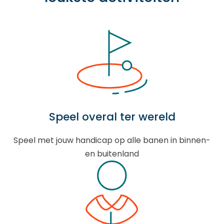
Speel overal ter wereld
Speel met jouw handicap op alle banen in binnen-
en buitenland