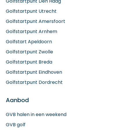
Golfstartpunt Den Haag
Golfstartpunt Utrecht
Golfstartpunt Amersfoort
Golfstartpunt Arnhem
Golfstart Apeldoorn
Golfstartpunt Zwolle
Golfstartpunt Breda
Golfstartpunt Eindhoven
Golfstartpunt Dordrecht
Aanbod
GVB halen in een weekend
GVB golf