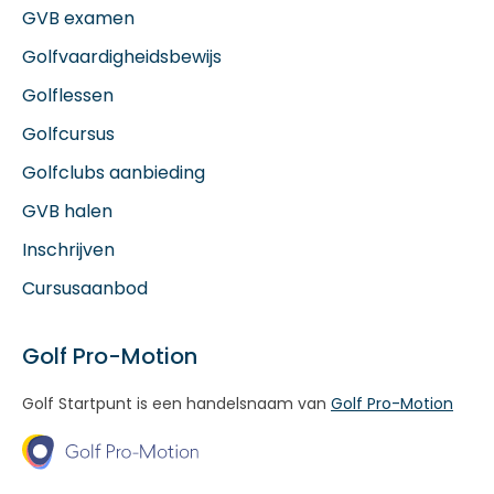
GVB examen
Golfvaardigheidsbewijs
Golflessen
Golfcursus
Golfclubs aanbieding
GVB halen
Inschrijven
Cursusaanbod
Golf Pro-Motion
Golf Startpunt is een handelsnaam van
Golf Pro-Motion