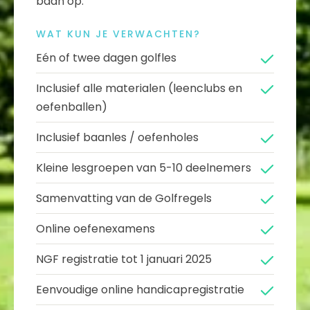
baan op.
WAT KUN JE VERWACHTEN?
Eén of twee dagen golfles
Inclusief alle materialen (leenclubs en
oefenballen)
Inclusief baanles / oefenholes
Kleine lesgroepen van 5-10 deelnemers
Samenvatting van de Golfregels
Online oefenexamens
NGF registratie tot 1 januari 2025
Eenvoudige online handicapregistratie