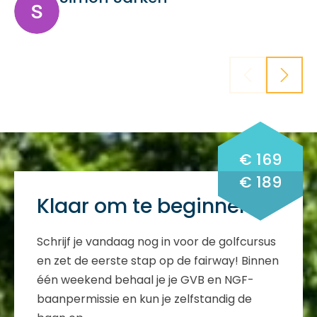
€ 169
€ 189
Klaar om te beginnen?
Schrijf je vandaag nog in voor de golfcursus
en zet de eerste stap op de fairway! Binnen
één weekend behaal je je GVB en NGF-
baanpermissie en kun je zelfstandig de